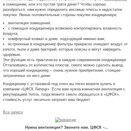
в помещении, или это пустая трата денег? Чтобы хорошо
разобраться, нам нужно определить весомые плюсы и недостатки
покупки. Явные положительные стороны покупки кондиционера:
вентиляция помещения;
с помощью кондиционера возможно контролировать влажность
воздуха;
комфортный климат в доме, подходящий именно вам;
встроенные в кондиционер фильтры прекрасно очищают воздух от
копоти, пыли и даже бактерий, которые опасны и могут навредить
здоровью.
Эти функции есть практически в каждом современном кондиционере.
Отталкиваясь от количества плюсов, смело можно сделать вывод,
что хороший кондиционер – очень нужное приобретение, стоящее
затраченных на него денег.
Кондиционер с установкой под ключ вы легко можете купить в
компании «ЦФСК Липецк». Если вам нужна комнатная вентиляция с
рекуперацией тепла, тогда можете смело обращаться в «ЦФСК»,
стоимость услуг несильно затронет ваш бюджет.
Все записи
Нужна вентиляция? Звоните нам. ЦФСК –...